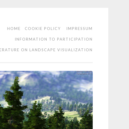
HOME
COOKIE POLICY
IMPRESSUM
INFORMATION TO PARTICIPATION
TERATURE ON LANDSCAPE VISUALIZATION