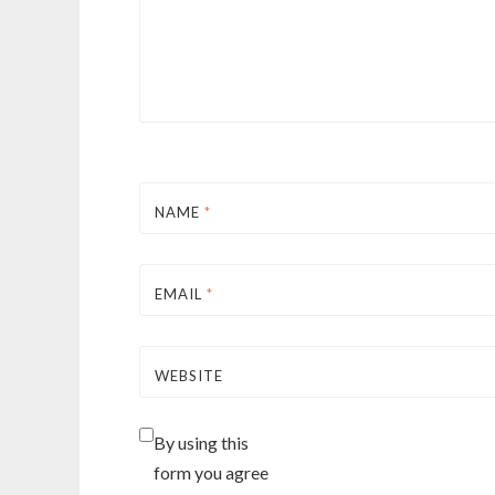
NAME
*
EMAIL
*
WEBSITE
By using this
form you agree