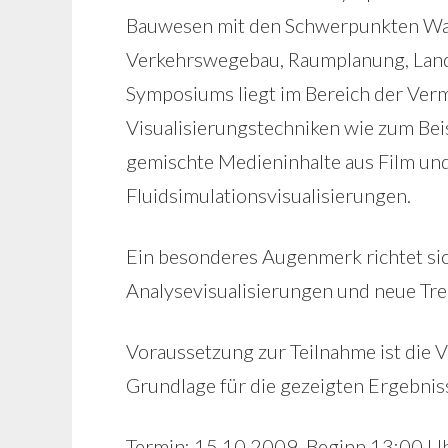
Bauwesen mit den Schwerpunkten Was
Verkehrswegebau, Raumplanung, Lands
Symposiums liegt im Bereich der Vermi
Visualisierungstechniken wie zum Beis
gemischte Medieninhalte aus Film und
Fluidsimulationsvisualisierungen.
Ein besonderes Augenmerk richtet sich
Analysevisualisierungen und neue Tre
Voraussetzung zur Teilnahme ist die
Grundlage für die gezeigten Ergebnis
Termin: 15.10.2009, Beginn 13:00 U