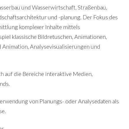
serbau und Wasserwirtschaft, Straßenbau,
chaftsarchitektur und -planung. Der Fokus des
ttlung komplexer Inhalte mittels
piel klassische Bildretuschen, Animationen,
 Animation, Analysevisualisierungen und
 auf die Bereiche interaktive Medien,
nds.
 Verwendung von Planungs- oder Analysedaten als
se.
hr