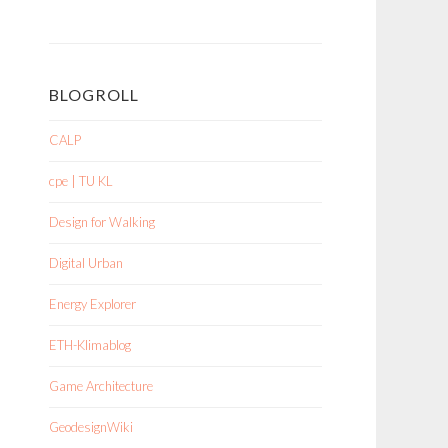
BLOGROLL
CALP
cpe | TU KL
Design for Walking
Digital Urban
Energy Explorer
ETH-Klimablog
Game Architecture
GeodesignWiki