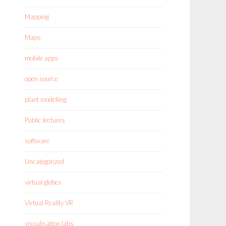
Mapping
Maps
mobile apps
open source
plant modelling
Public lectures
software
Uncategorized
virtual globes
Virtual Reality VR
visualisation labs