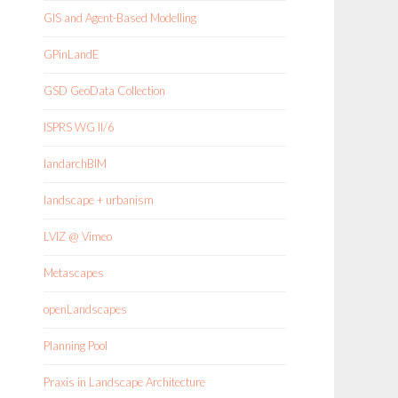
GIS and Agent-Based Modelling
GPinLandE
GSD GeoData Collection
ISPRS WG II/6
landarchBIM
landscape + urbanism
LVIZ @ Vimeo
Metascapes
openLandscapes
Planning Pool
Praxis in Landscape Architecture