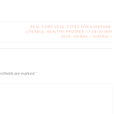
REAL CORP 2010: CITIES FOR EVERYONE:
LIVEABLE, HEALTHY, PROSPER /// 18-20 MAY
2010, VIENNA / AUSTRIA
>
ed fields are marked
*