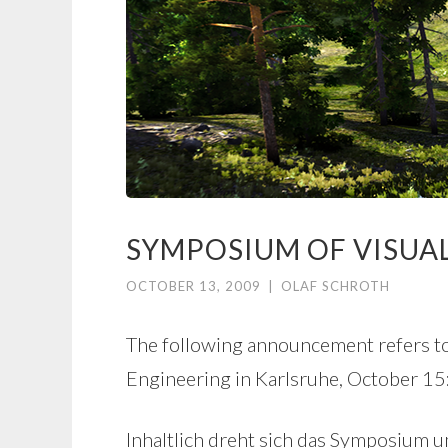
SYMPOSIUM OF VISUAL
OCTOBER 13, 2009
|
OLAF SCHROTH
The following announcement refers to
Engineering in Karlsruhe, October 15
Inhaltlich dreht sich das Symposium 