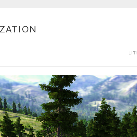
IZATION
LI